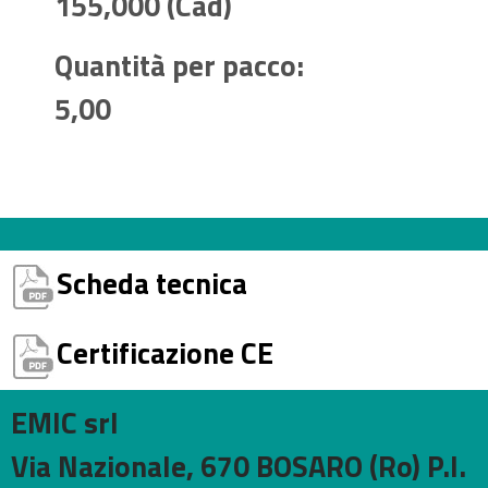
155,000 (Cad)
Quantità per pacco:
5,00
Scheda tecnica
Certificazione CE
EMIC srl
Via Nazionale, 670 BOSARO (Ro) P.I.