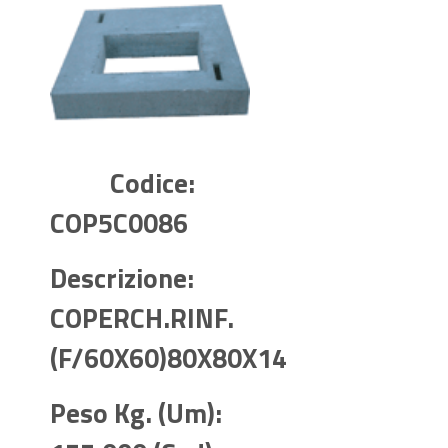
Codice:
COP5C0086
Descrizione:
COPERCH.RINF.
(F/60X60)80X80X14
Peso Kg. (Um):