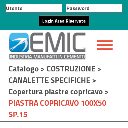
Catalogo
>
COSTRUZIONE
>
CANALETTE SPECIFICHE
>
Copertura piastre copricavo
>
PIASTRA COPRICAVO 100X50
SP.15