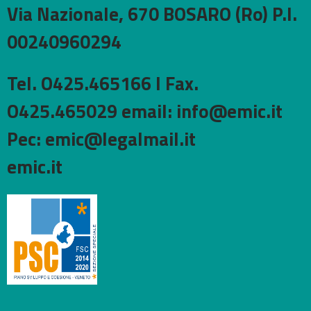
Via Nazionale, 670 BOSARO (Ro) P.I.
00240960294
Tel. O425.465166 I Fax.
O425.465029 email: info@emic.it
Pec: emic@legalmail.it
emic.it