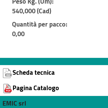
Peso Kg. (Um):
540,000 (Cad)
Quantità per pacco:
0,00
Scheda tecnica
Pagina Catalogo
EMIC srl