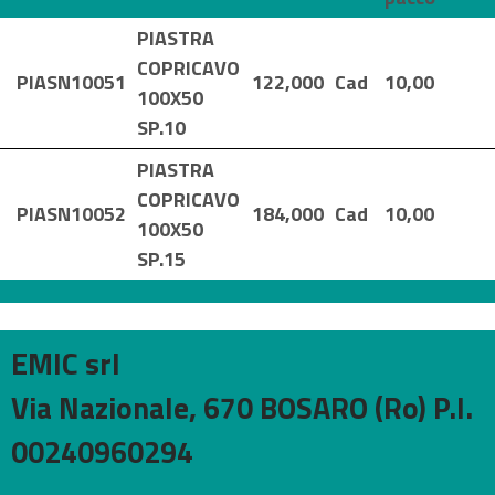
PIASTRA
COPRICAVO
PIASN10051
122,000
Cad
10,00
100X50
SP.10
PIASTRA
COPRICAVO
PIASN10052
184,000
Cad
10,00
100X50
SP.15
EMIC srl
Via Nazionale, 670 BOSARO (Ro) P.I.
00240960294